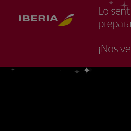
Lo sent
prepara
¡Nos v