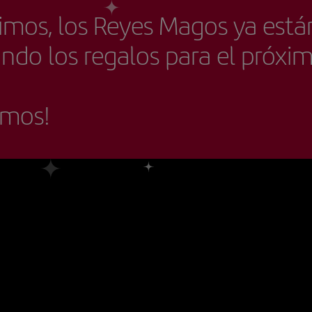
imos, los Reyes Magos ya está
ndo los regalos para el próxi
emos!